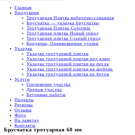
Главная
Продукция
Тротуарная Плитка вибропрессованная
Брусчатка — укладка брусчатки
Тротуарная Плитка Colormix
Тротуарная плитка Новый город
Тротуарная плитка Старый город
Бордюры, Оцинкованные уголки
Укладка
Укладка тротуарной плитки
Укладка тротуарной плитки под ключ
Укладка тротуарной плитки на песок
Укладка тротуарной плитки на щебень
Укладка тротуарной плитки на бетон
Услуги
Озеленение участка
Дренаж участка
Бетонные работы
Проекты
Регионы
Отзывы
Фото
На заметку
Контакты
Брусчатка тротуарная 60 мм