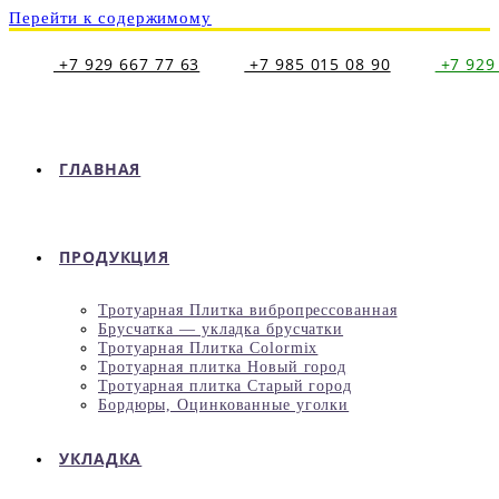
Перейти к содержимому
+7 929 667 77 63
+7 985 015 08 90
+7 929
ГЛАВНАЯ
ПРОДУКЦИЯ
Тротуарная Плитка вибропрессованная
Брусчатка — укладка брусчатки
Тротуарная Плитка Colormix
Тротуарная плитка Новый город
Тротуарная плитка Старый город
Бордюры, Оцинкованные уголки
УКЛАДКА