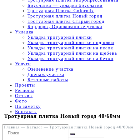
Тротуарная Плитка вибропрессованная
Брусчатка — укладка брусчатки
Тротуарная Плитка Colormix
Тротуарная плитка Новый город
Тротуарная плитка Старый город
Бордюры, Оцинкованные уголки
Укладка
Укладка тротуарной плитки
Укладка тротуарной плитки под ключ
Укладка тротуарной плитки на песок
Укладка тротуарной плитки на щебень
Укладка тротуарной плитки на бетон
Услуги
Озеленение участка
Дренаж участка
Бетонные работы
Проекты
Регионы
Отзывы
Фото
На заметку
Контакты
Тротуарная плитка Новый город 40/60мм
Главная
—
Каталог
—
Тротуарная плитка Новый город 40/60мм