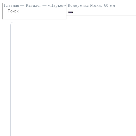
Главная
—
Каталог
—
«Паркет» Колормикс Мокко 60 мм