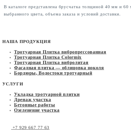
В каталоге представлена брусчатка толщиной 40 мм и 60
выбранного цвета, объема заказа и условий доставки.
НАША ПРОДУКЦИЯ
Тротуарная Плитка вибропрессованная
Тротуарная Плитка Colormix
Тротуарная Плитка вибролитая
Фасадная плитка — облицовка цоколя
Бордюры, Водостоки тротуарный
УСЛУГИ
Укладка тротуарной плитки
Дренаж участка
Бетонные работы
Озеленение участка
+7 929 667 77 63