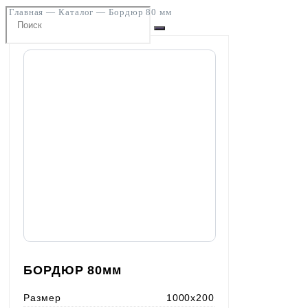
Главная
—
Каталог
—
Бордюр 80 мм
БОРДЮР 80мм
Размер
1000x200